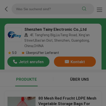
Shenzhen Tainy Electronic Co.,Ltd
4F, Tangfeng Blg,LiuTang Road, Xing'an
Street,Bao'an Dist, Shenzhen, Guangdong,
China,CHINA
5.0
Überprüfter Lieferant
Jetzt anrufen
Kontakt
PRODUKTE
ÜBER UNS
80 Mesh Red Frucht LDPE Mesh
Vegetable Storage Bags For