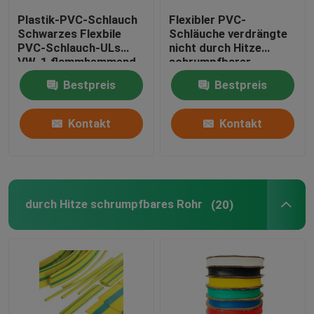
Plastik-PVC-Schlauch
Flexibler PVC-
flexibler Silikonschläuche
Schwarzes Flexbile
Schläuche verdrängte
PVC-Schlauch-ULs
nicht durch Hitze
VW-1 flammhemmend
schrumpfbarer
für Kabelbaum
Dehnfestigkeit ≥ 10,41
Silikonkautschukfiberglas sleeving
Bestpreis
Bestpreis
Mpa
Textilgewebtes material
Kontakt
Kontakt
Miezekatze Boinks
durch Hitze schrumpfbares Rohr
(20)
Boinks-Unruhe-Spielwaren