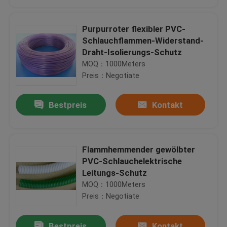
Purpurroter flexibler PVC-
Schlauchflammen-Widerstand-
Flammhemmendes flexibles PVC-Schlauchplastikrohr für Draht-Jacke
Draht-Isolierungs-Schutz
Kopfhörer Hochdruck-Sleeves PVC-Schlauchflexibler Kopfhörer SGS-Standard
MOQ：1000Meters
Flexibler PVC-Schläuche für Kopfhörer, Kopfhörer, der weichen PVC-Schläuche umkleidet
Preis：Negotiate
Transformatoren flexibles Eis-Blumen-Gehäuse PVC-Schlauch-ULs VW-1 für industrielle Geräte
Bestpreis
Kontakt
Beständiger flexibler klarer Kunststoffschlauch ULs VW-1, weiches Kabel schützendes PVC Sleeving
Schwarzer PVC-Schläuche für elektrische Leitung, flexibler verstärkter PVC-Schläuche
Gewölbtes flexible Schlauchflexible Dichtungs-Art, gewellte Form-schwarzes oder weißes gewölbtes Kunststoffrohr
Flammhemmender gewölbter
Aufgeteilter Draht-Webstuhl-Schläuche, gewölbte Plastikdrahtabdeckungen flammhemmende Leistung
Haus
PVC-Schlauchelektrische
Gewölbte flexible Schlauchkunststoffrohr Identifikation 5mm | 48mm Größen-Spannung <10KV
Leitungs-Schutz
Rosa gewölbte flexible Schlauch-pp. PET-PA-Isolierschlauch-Fabrik
MOQ：1000Meters
Produkte
Weiches gewölbtes Rohr für Kabelstrang, flexibles Nylonrohr
Preis：Negotiate
Schwarzer Plastikgewölbter Schläuche, PET flexibler gewölbter Ärmel-China-Lieferant
Über uns
Bestpreis
Kontakt