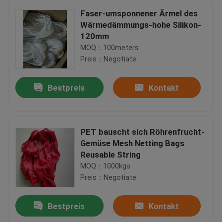
Faser-umsponnener Ärmel des
Wärmedämmungs-hohe Silikon-
120mm
MOQ：100meters
Preis：Negotiate
Bestpreis
Kontakt
PET bauscht sich Röhrenfrucht-
Gemüse Mesh Netting Bags
Reusable String
MOQ：1000kgs
Preis：Negotiate
Bestpreis
Kontakt