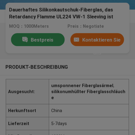
Dauerhaftes Silikonkautschuk-Fiberglas, das
Retardancy Flamme UL224 VW-1 Sleeving ist
MOQ：1000Meters
Preis：Negotiate
Bestpreis
Kontaktieren Sie
uns
PRODUKT-BESCHREIBUNG
umsponnener Fiberglasärmel
,
Ausgesucht:
silikonumhüllter Fiberglasschläuch
e
Herkunftsort
China
Lieferzeit
5-7days