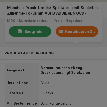
Maschen-Druck-Unruhe-Spielwaren mit Schleifen-
Zunahme-Fokus mit ADHD ADDIEREN OCD-
Autismus
MOQ：Durchkontaktierung
Preis：Negotiate
Bestpreis
Kontaktieren Sie
uns
PRODUKT-BESCHREIBUNG
Marmorunruhespielzeug
,
Ausgesucht:
Druck beunruhigt Spielwaren
Herkunftsort
China
Lieferzeit
5-7days
Min Bestellmenge
Durchkontaktierung