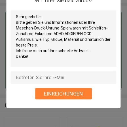
Wir rufen Sie bald zurück!
Erhalten Sie den besten Preis für
Maschen-Druck-Unruhe-
Spielwaren mit Schleifen-
Zunahme-Fokus mit ADHD
ADDIEREN OCD-Autismus
Fortsetzen
EINREICHUNGEN
Empfohlene Produkte