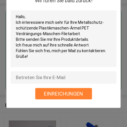
Wir rufen Sie bald zurück!
Erhalten Sie den besten Preis für
Metallschutz-schützende
Plastikmaschen-Ärmel PET
Verdrängungs-Maschen-
Filetarbeit
Fortsetzen
EINREICHUNGEN
Empfohlene Produkte