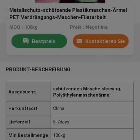
Metallschutz-schützende Plastikmaschen-Ärmel
PET Verdrängungs-Maschen-Filetarbeit
MOQ：100kg
Preis：Negotiate
Bestpreis
Kontaktieren Sie
uns
PRODUKT-BESCHREIBUNG
schützendes Masche sleeving
,
Ausgesucht:
Polyäthylenmaschenärmel
Herkunftsort
China
Lieferzeit
5-7days
Min Bestellmenge
100kg