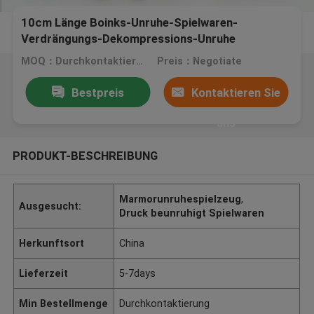
10cm Länge Boinks-Unruhe-Spielwaren-
Verdrängungs-Dekompressions-Unruhe
verringern
MOQ：Durchkontaktierung
Preis：Negotiate
Bestpreis
Kontaktieren Sie
uns
PRODUKT-BESCHREIBUNG
Marmorunruhespielzeug
,
Ausgesucht:
Druck beunruhigt Spielwaren
Herkunftsort
China
Lieferzeit
5-7days
Min Bestellmenge
Durchkontaktierung