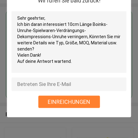
Wir rufen Sie bald zurück!
Erhalten Sie den besten Preis für
10cm Länge Boinks-Unruhe-
Spielwaren-Verdrängungs-
Dekompressions-Unruhe
verringern
Fortsetzen
EINREICHUNGEN
Empfohlene Produkte