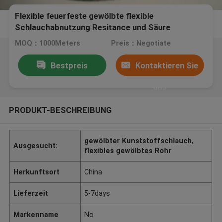
Flexible feuerfeste gewölbte flexible
Schlauchabnutzung Resitance und Säure
Resitance
MOQ：1000Meters
Preis：Negotiate
Bestpreis
Kontaktieren Sie
uns
PRODUKT-BESCHREIBUNG
gewölbter Kunststoffschlauch
,
Ausgesucht:
flexibles gewölbtes Rohr
Herkunftsort
China
Lieferzeit
5-7days
Markenname
No