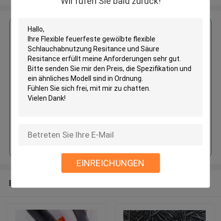
Wir rufen Sie bald zurück!
Erhalten Sie den besten Preis für
Flexible feuerfeste gewölbte
flexible Schlauchabnutzung
Resitance und Säure Resitance
Fortsetzen
EINREICHUNGEN
Empfohlene Produkte