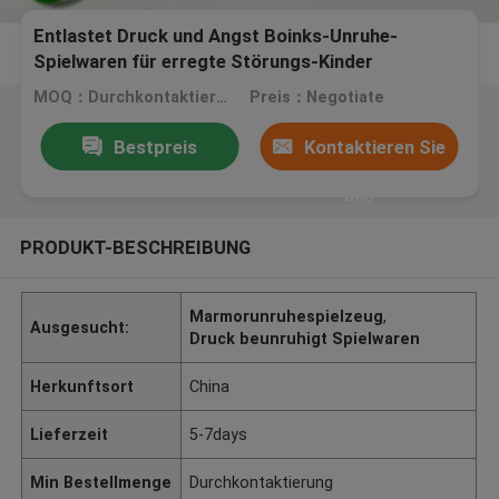
Entlastet Druck und Angst Boinks-Unruhe-
Spielwaren für erregte Störungs-Kinder
MOQ：Durchkontaktierung
Preis：Negotiate
Bestpreis
Kontaktieren Sie
uns
PRODUKT-BESCHREIBUNG
Marmorunruhespielzeug
,
Ausgesucht:
Druck beunruhigt Spielwaren
Herkunftsort
China
Lieferzeit
5-7days
Min Bestellmenge
Durchkontaktierung