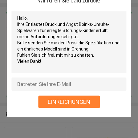
Wir rufen Sie bald zurück!
Erhalten Sie den besten Preis für
Entlastet Druck und Angst
Boinks-Unruhe-Spielwaren für
erregte Störungs-Kinder
Fortsetzen
EINREICHUNGEN
Empfohlene Produkte