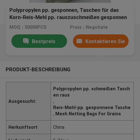
Polypropylen pp. gesponnen, Taschen für das
Korn-Reis-Mehl pp. rauszuschmeißen gesponnen
MOQ：50000PCS
Preis：Negotiate
Bestpreis
Kontaktieren Sie
uns
PRODUKT-BESCHREIBUNG
Polypropylen pp. schmeißen Tasch
en raus
Ausgesucht:
,
Reis-Mehl-pp. gesponnene Tasche
,
Mesh Netting Bags For Grains
Herkunftsort
China