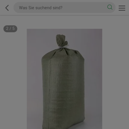
2
/
5