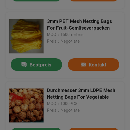
3mm PET Mesh Netting Bags
For Fruit-Gemüseverpacken
MOQ：1500meters
Preis：Negotiate
Bestpreis
Kontakt
Durchmesser 3mm LDPE Mesh
Netting Bags For Vegetable
MOQ：1000PCS
Preis：Negotiate