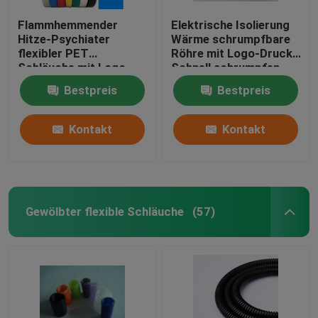
Flammhemmender
Elektrische Isolierung
Hitze-Psychiater
Wärme schrumpfbare
flexibler PET
Röhre mit Logo-Druck
Schläuche mit Logo
Schnell schrumpfen
Printing
Bestpreis
Bestpreis
Kontakt
Kontakt
Gewölbter flexible Schläuche
(57)