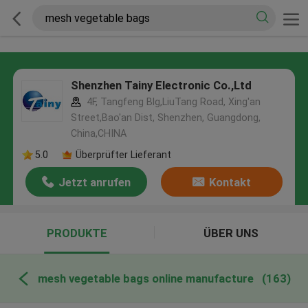
Shenzhen Tainy Electronic Co.,Ltd
4F, Tangfeng Blg,LiuTang Road, Xing'an
Street,Bao'an Dist, Shenzhen, Guangdong,
China,CHINA
5.0
Überprüfter Lieferant
Jetzt anrufen
Kontakt
PRODUKTE
ÜBER UNS
mesh vegetable bags online manufacture
(163)