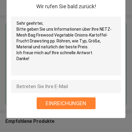
Wir rufen Sie bald zurück!
Sehen Sie mehr an
Erhalten Sie den besten Preis für
NETZ-Mesh Bag Firewood
Vegetable Onions-Kartoffel-
Frucht Drawsting pp. Röhren
Fortsetzen
EINREICHUNGEN
Empfohlene Produkte