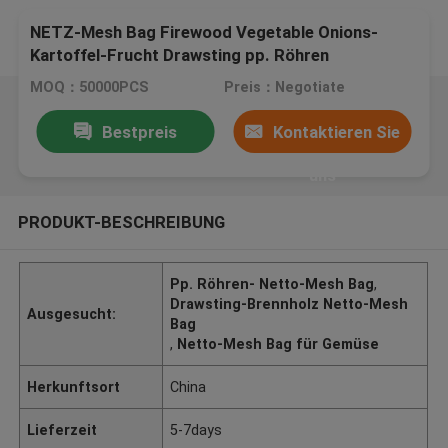
NETZ-Mesh Bag Firewood Vegetable Onions-
Kartoffel-Frucht Drawsting pp. Röhren
MOQ：50000PCS
Preis：Negotiate
Bestpreis
Kontaktieren Sie
uns
PRODUKT-BESCHREIBUNG
Pp. Röhren- Netto-Mesh Bag
,
Drawsting-Brennholz Netto-Mesh
Ausgesucht:
Bag
,
Netto-Mesh Bag für Gemüse
Herkunftsort
China
Lieferzeit
5-7days