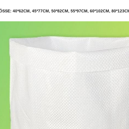
ÖSSE:
40*62CM, 45*77CM, 50*82CM, 55*97CM, 60*102CM, 80*123C