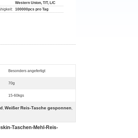
Western Union, T/T, L/C
higkeit:
100000pcs pro Tag
Besonders angefertigt
70g
15-60kgs
nd
Weißer Reis-Tasche gesponnen
,
,
skin-Taschen-Mehl-Reis-