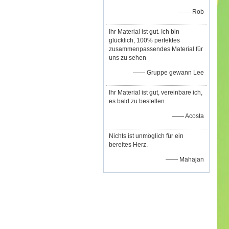
—— Rob
Ihr Material ist gut. Ich bin
glücklich, 100% perfektes
zusammenpassendes Material für
uns zu sehen
—— Gruppe gewann Lee
Ihr Material ist gut, vereinbare ich,
es bald zu bestellen.
—— Acosta
Nichts ist unmöglich für ein
bereites Herz.
—— Mahajan