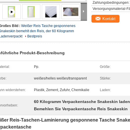
Zahlungsbedingungen:
Versorgungsmaterial-Fä
Kontakt
Großes Bild :
Weißer Reis Tasche gesponnenes
Snakeskin bemehlt den Reis, der 60 Kilogramm
Ladenverpackt
Bestpreis
führliche Produkt-Beschreibung
terial:
Pp.
Größe:
rbe:
weißes/helles weißes/transparent
Stärke:
nn widerstehen:
Plastik, Zement, Zufuhr, Chemikalie
Laden:
60 Kilogramm Verpackentasche Snakeskin lade
rvorheben:
Bemehlen Sie Verpackentasche Reis Snakeskin
ißer Reis-Taschen-Laminierung gesponnene Tasche Snake
rpackentasche