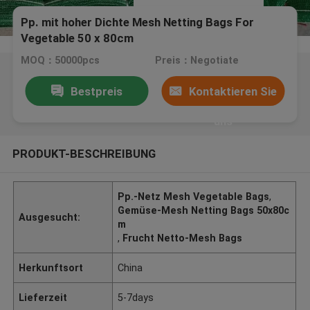
Pp. mit hoher Dichte Mesh Netting Bags For
Vegetable 50 x 80cm
MOQ：50000pcs
Preis：Negotiate
Bestpreis
Kontaktieren Sie
uns
PRODUKT-BESCHREIBUNG
Pp.-Netz Mesh Vegetable Bags
,
Gemüse-Mesh Netting Bags 50x80c
Ausgesucht:
m
,
Frucht Netto-Mesh Bags
Herkunftsort
China
Lieferzeit
5-7days