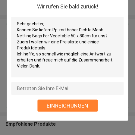
Wir rufen Sie bald zurück!
Sehen Sie mehr an
Erhalten Sie den besten Preis für
Pp. mit hoher Dichte Mesh
Netting Bags For Vegetable 50 x
80cm
Fortsetzen
EINREICHUNGEN
Empfohlene Produkte