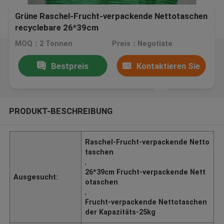
Grüne Raschel-Frucht-verpackende Nettotaschen
recyclebare 26*39cm
MOQ：2 Tonnen
Preis：Negotiate
Bestpreis
Kontaktieren Sie
uns
PRODUKT-BESCHREIBUNG
Raschel-Frucht-verpackende Netto
taschen
,
26*39cm Frucht-verpackende Nett
Ausgesucht:
otaschen
,
Frucht-verpackende Nettotaschen
der Kapazitäts-25kg