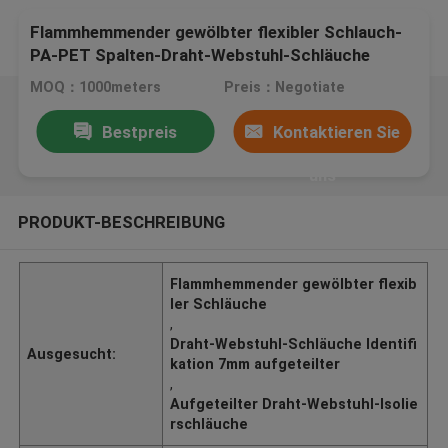
Flammhemmender gewölbter flexibler Schlauch-
PA-PET Spalten-Draht-Webstuhl-Schläuche
MOQ：1000meters
Preis：Negotiate
Bestpreis
Kontaktieren Sie
uns
PRODUKT-BESCHREIBUNG
Flammhemmender gewölbter flexib
ler Schläuche
,
Draht-Webstuhl-Schläuche Identifi
Ausgesucht:
kation 7mm aufgeteilter
,
Aufgeteilter Draht-Webstuhl-Isolie
rschläuche