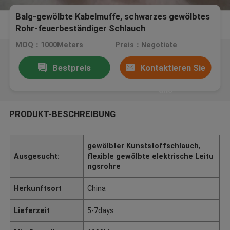
Balg-gewölbte Kabelmuffe, schwarzes gewölbtes
Rohr-feuerbeständiger Schlauch
MOQ：1000Meters
Preis：Negotiate
Bestpreis
Kontaktieren Sie
uns
PRODUKT-BESCHREIBUNG
gewölbter Kunststoffschlauch
,
Ausgesucht:
flexible gewölbte elektrische Leitu
ngsrohre
Herkunftsort
China
Lieferzeit
5-7days