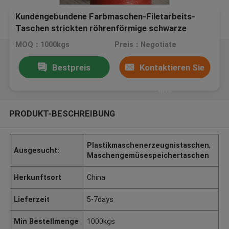
Kundengebundene Farbmaschen-Filetarbeits-
Taschen strickten röhrenförmige schwarze
Zugschnur oben
MOQ：1000kgs
Preis：Negotiate
Bestpreis
Kontaktieren Sie
uns
PRODUKT-BESCHREIBUNG
Plastikmaschenerzeugnistaschen
,
Ausgesucht:
Maschengemüsespeichertaschen
Herkunftsort
China
Lieferzeit
5-7days
Min Bestellmenge
1000kgs