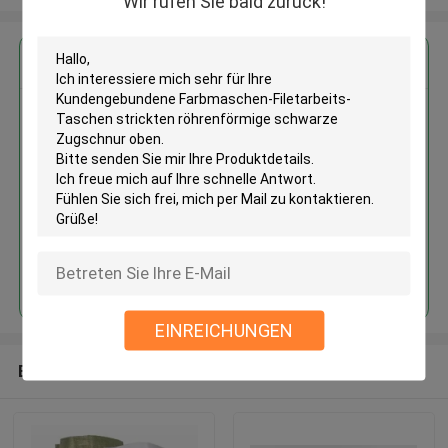
Wir rufen Sie bald zurück!
Erhalten Sie den besten Preis für
Kundengebundene
Farbmaschen-Filetarbeits-
Taschen strickten
röhrenförmige schwarze
Zugschnur oben
Fortsetzen
EINREICHUNGEN
Empfohlene Produkte