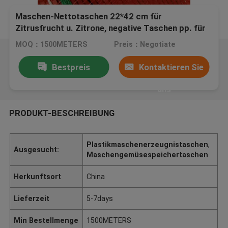
Maschen-Nettotaschen 22*42 cm für
Zitrusfrucht u. Zitrone, negative Taschen pp. für
Frucht
MOQ：1500METERS
Preis：Negotiate
Bestpreis
Kontaktieren Sie
uns
PRODUKT-BESCHREIBUNG
Plastikmaschenerzeugnistaschen
,
Ausgesucht:
Maschengemüsespeichertaschen
Herkunftsort
China
Lieferzeit
5-7days
Min Bestellmenge
1500METERS