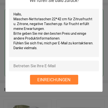
Wir rufen Sie bald zurück!
Erhalten Sie den besten Preis für
Maschen-Nettotaschen 22*42
cm für Zitrusfrucht u. Zitrone,
negative Taschen pp. für Frucht
Fortsetzen
EINREICHUNGEN
Empfohlene Produkte