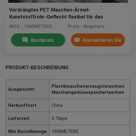
Verdrängtes PET Maschen-Ärmel-
Kunststoffrohr-Geflecht flexibel für das
Verpacken des Knoblauchs
MOQ：1500METERS
Preis：Negotiate
Bestpreis
Kontaktieren Sie
uns
PRODUKT-BESCHREIBUNG
Plastikmaschenerzeugnistaschen
,
Ausgesucht:
Maschengemüsespeichertaschen
Herkunftsort
China
Lieferzeit
5-7days
Min Bestellmenge
1500METERS