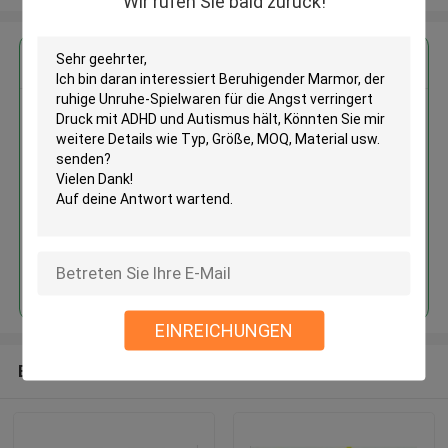
Wir rufen Sie bald zurück!
Erhalten Sie den besten Preis für
Beruhigender Marmor, der
ruhige Unruhe-Spielwaren für die
Angst verringert Druck mit
ADHD und Autismus hält
Fortsetzen
EINREICHUNGEN
Empfohlene Produkte