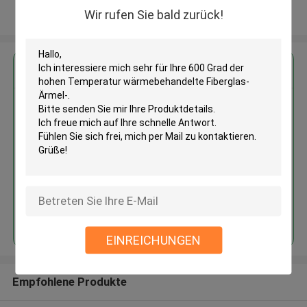
Wir rufen Sie bald zurück!
Sehen Sie mehr an
Erhalten Sie den besten Preis für
600 Grad der hohen Temperatur
wärmebehandelte Fiberglas-
Ärmel-
Fortsetzen
EINREICHUNGEN
Empfohlene Produkte