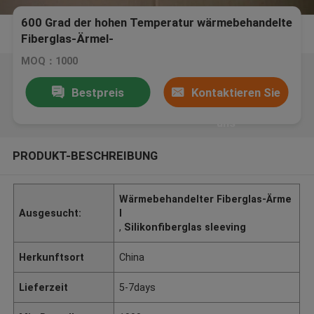
600 Grad der hohen Temperatur wärmebehandelte
Fiberglas-Ärmel-
MOQ：1000
Bestpreis
Kontaktieren Sie
uns
PRODUKT-BESCHREIBUNG
Wärmebehandelter Fiberglas-Ärme
Ausgesucht:
l
,
Silikonfiberglas sleeving
Herkunftsort
China
Lieferzeit
5-7days