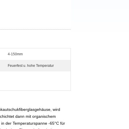
4-150mm
Feuerfest u. hohe Temperatur
nkautschukfiberglasgehäuse, wird
schichtet dann mit organischem
 in der Temperaturspanne -65°C für