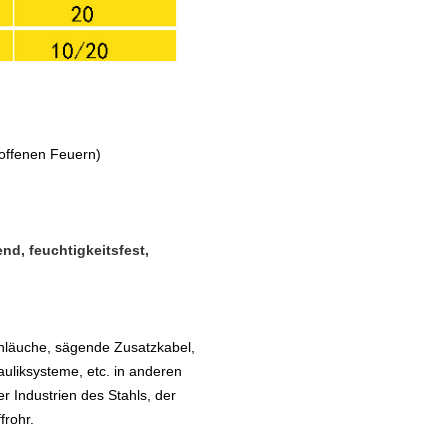
 offenen Feuern)
d, feuchtigkeitsfest,
hläuche, sägende Zusatzkabel,
liksysteme, etc. in anderen
er Industrien des Stahls, der
frohr.