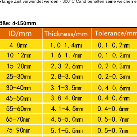
e lange Zeit verwendet werden - 300°C Cand behalten seine weichen el
öße: 4-150mm