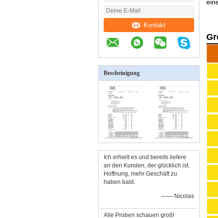
ein
Kontakt
Gr
Bescheinigung
Ich erhielt es und bereits liefere
an den Kunden, der glücklich ist.
Hoffnung, mehr Geschäft zu
haben bald.
—— Nicolas
Alle Proben schauen groß!