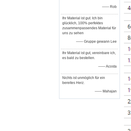
—— Rob
Ihr Material ist gut. Ich bin
glücklich, 100% perfektes
zusammenpassendes Material für
uns zu sehen
—— Gruppe gewann Lee
Ihr Material ist gut, vereinbare ich,
es bald zu bestellen.
—— Acosta
Nichts ist unmöglich für ein
bereites Herz.
—— Mahajan