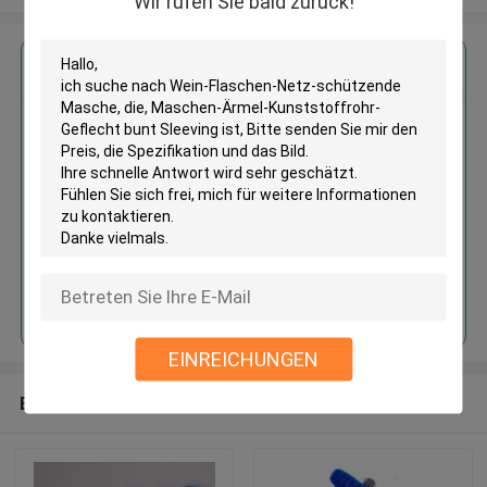
Wir rufen Sie bald zurück!
Erhalten Sie den besten Preis für
Wein-Flaschen-Netz-
schützende Masche, die,
Maschen-Ärmel-
Kunststoffrohr-Geflecht bunt
Sleeving ist
Fortsetzen
EINREICHUNGEN
Empfohlene Produkte