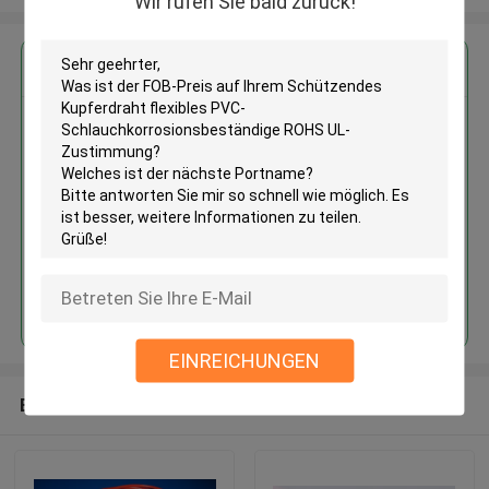
Wir rufen Sie bald zurück!
Erhalten Sie den besten Preis für
Schützendes Kupferdraht
flexibles PVC-
Schlauchkorrosionsbeständige
ROHS UL-Zustimmung
Fortsetzen
EINREICHUNGEN
Empfohlene Produkte