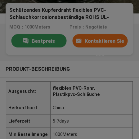
Schützendes Kupferdraht flexibles PVC-
Schlauchkorrosionsbeständige ROHS UL-
Zustimmung
MOQ：1000Meters
Preis：Negotiate
Bestpreis
Kontaktieren Sie
uns
PRODUKT-BESCHREIBUNG
flexibles PVC-Rohr
,
Ausgesucht:
Plastikpvc-Schläuche
Herkunftsort
China
Lieferzeit
5-7days
Min Bestellmenge
1000Meters