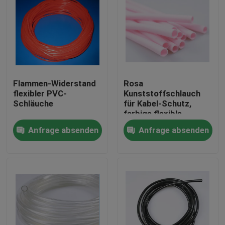
Flammen-Widerstand
Rosa
flexibler PVC-
Kunststoffschlauch
Schläuche
für Kabel-Schutz,
farbige flexible
Kunststoffschlauch-
Anfrage absenden
Anfrage absenden
Fabrik
Haus
Produkte
Über uns