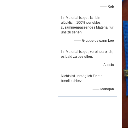
—— Rob
Ihr Material ist gut. Ich bin
glücklich, 100% perfektes
zusammenpassendes Material für
uns zu sehen
—— Gruppe gewann Lee
Ihr Material ist gut, vereinbare ich,
es bald zu bestellen.
—— Acosta
Nichts ist unmöglich für ein
bereites Herz.
—— Mahajan