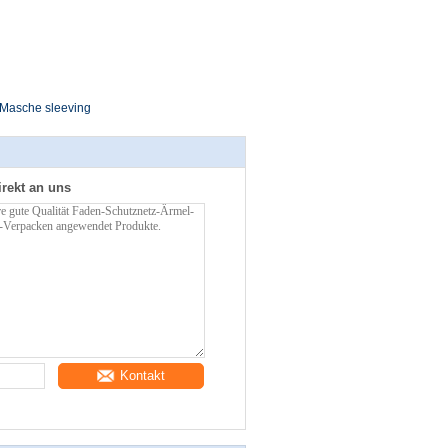
Masche sleeving
irekt an uns
Kontakt