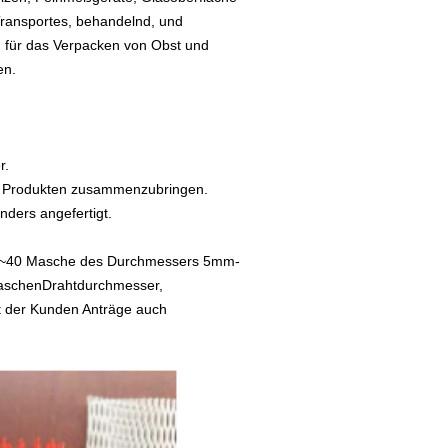
ransportes, behandelnd, und
 für das Verpacken von Obst und
en.
r.
von Produkten zusammenzubringen.
ders angefertigt.
e18~40 Masche des Durchmessers 5mm-
MaschenDrahtdurchmesser,
t der Kunden Anträge auch