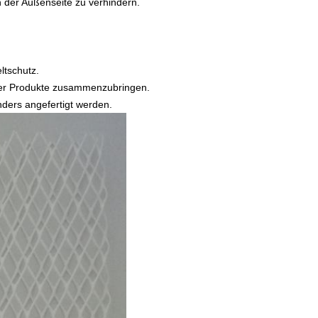
 der Außenseite zu verhindern.
ltschutz.
r der Produkte zusammenzubringen.
ers angefertigt werden.