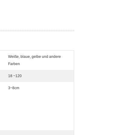
Weiße, blaue, gelbe und andere
Farben
18 ~120
3~8cm