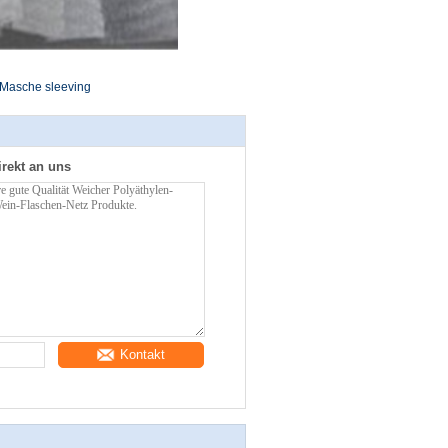
Masche sleeving
irekt an uns
Kontakt