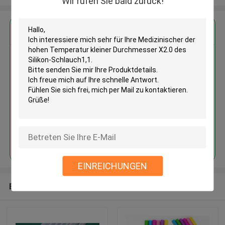
Wir rufen Sie bald zurück!
Erhalten Sie den besten Preis für
Medizinischer der hohen
Temperatur kleiner
Durchmesser X2.0 des Silikon-
Schlauch1,1
Fortsetzen
EINREICHUNGEN
Empfohlene Produkte