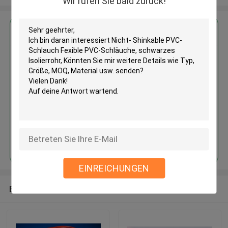
Wir rufen Sie bald zurück!
Erhalten Sie den besten Preis für
Nicht- Shinkable PVC-Schlauch
Fexible PVC-Schläuche,
schwarzes Isolierrohr
Fortsetzen
EINREICHUNGEN
Empfohlene Produkte