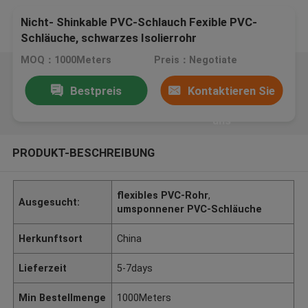
Nicht- Shinkable PVC-Schlauch Fexible PVC-
Schläuche, schwarzes Isolierrohr
MOQ：1000Meters
Preis：Negotiate
Bestpreis
Kontaktieren Sie
uns
PRODUKT-BESCHREIBUNG
flexibles PVC-Rohr
,
Ausgesucht:
umsponnener PVC-Schläuche
Herkunftsort
China
Lieferzeit
5-7days
Min Bestellmenge
1000Meters