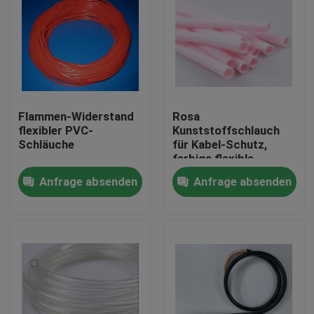
Flammen-Widerstand
Rosa
flexibler PVC-
Kunststoffschlauch
Schläuche
für Kabel-Schutz,
farbige flexible
Kunststoffschlauch-
Anfrage absenden
Anfrage absenden
Fabrik
Haus
Produkte
Über uns