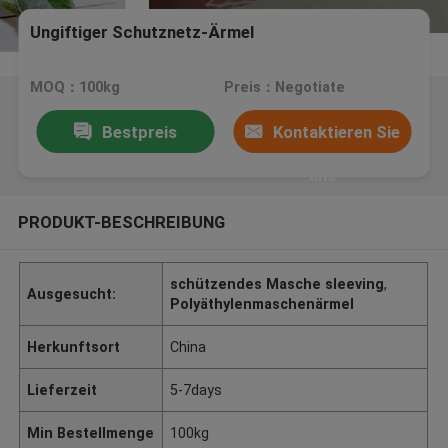
Ungiftiger Schutznetz-Ärmel
MOQ：100kg
Preis：Negotiate
Bestpreis
Kontaktieren Sie
uns
PRODUKT-BESCHREIBUNG
schützendes Masche sleeving
,
Ausgesucht:
Polyäthylenmaschenärmel
Herkunftsort
China
Lieferzeit
5-7days
Min Bestellmenge
100kg