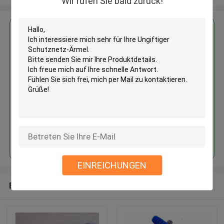
Wir rufen Sie bald zurück!
Erhalten Sie den besten Preis für
Ungiftiger Schutznetz-Ärmel
Fortsetzen
EINREICHUNGEN
Empfohlene Produkte