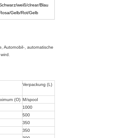
Schwarz/weiß/clrear/Blau
Rosa/Gelb/Rot/Gelb
e, Automobil-, automatische
wird.
Verpackung (L)
ximum (O)
M/spool
1000
500
350
350