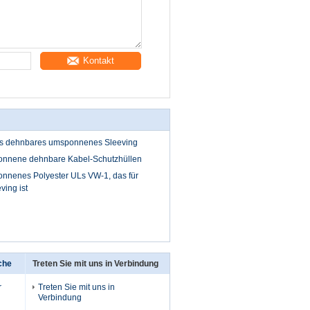
Kontakt
es dehnbares umsponnenes Sleeving
nene dehnbare Kabel-Schutzhüllen
nenes Polyester ULs VW-1, das für
ving ist
che
Treten Sie mit uns in Verbindung
r
Treten Sie mit uns in
Verbindung