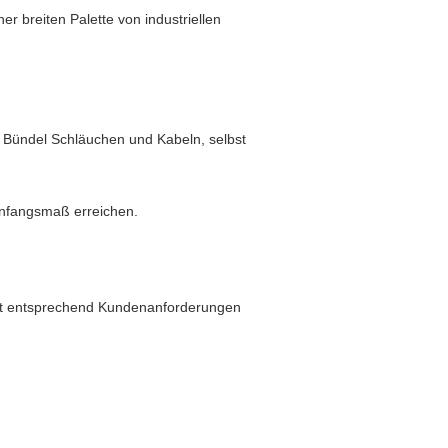
 breiten Palette von industriellen
em Bündel Schläuchen und Kabeln, selbst
 Anfangsmaß erreichen.
kt entsprechend Kundenanforderungen