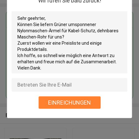
Wir rufen Sie bald zurück!
Erhalten Sie den besten Preis für
Grüner umsponnener
Nylonmaschen-Ärmel für Kabel-
Schutz, dehnbares Maschen-
Rohr
Fortsetzen
EINREICHUNGEN
Empfohlene Produkte