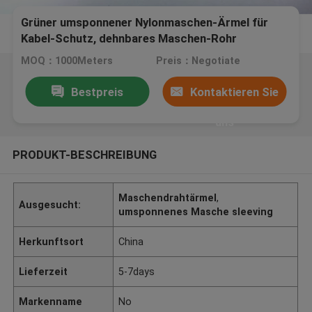
Grüner umsponnener Nylonmaschen-Ärmel für
Kabel-Schutz, dehnbares Maschen-Rohr
MOQ：1000Meters
Preis：Negotiate
Bestpreis
Kontaktieren Sie
uns
PRODUKT-BESCHREIBUNG
Maschendrahtärmel
,
Ausgesucht:
umsponnenes Masche sleeving
Herkunftsort
China
Lieferzeit
5-7days
Markenname
No