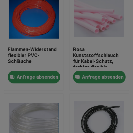
Flammen-Widerstand
Rosa
flexibler PVC-
Kunststoffschlauch
Schläuche
für Kabel-Schutz,
farbige flexible
Kunststoffschlauch-
Anfrage absenden
Anfrage absenden
Fabrik
Haus
Produkte
Über uns