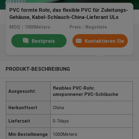
PVC formte Rohr, das flexible PVC für Zuleitungs-
Gehäuse, Kabel-Schlauch-China-Lieferant ULs
VW-1
MOQ：1000Meters
Preis：Negotiate
Bestpreis
Kontaktieren Sie
uns
PRODUKT-BESCHREIBUNG
flexibles PVC-Rohr
,
Ausgesucht:
umsponnener PVC-Schläuche
Herkunftsort
China
Lieferzeit
5-7days
Min Bestellmenge
1000Meters