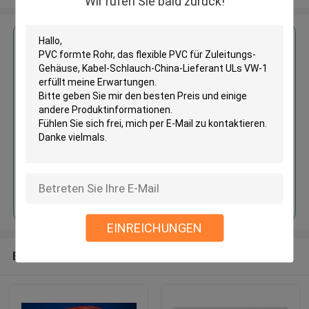
Wir rufen Sie bald zurück!
Erhalten Sie den besten Preis für
PVC formte Rohr, das flexible
PVC für Zuleitungs-Gehäuse,
Kabel-Schlauch-China-Lieferant
ULs VW-1
Fortsetzen
EINREICHUNGEN
Empfohlene Produkte