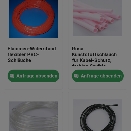
Flammen-Widerstand
Rosa
flexibler PVC-
Kunststoffschlauch
Schläuche
für Kabel-Schutz,
farbige flexible
Kunststoffschlauch-
Anfrage absenden
Anfrage absenden
Fabrik
Haus
Produkte
Über uns