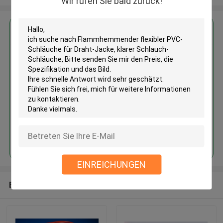
Wir rufen Sie bald zurück!
Erhalten Sie den besten Preis für
Flammhemmender flexibler PVC-
Schläuche für Draht-Jacke,
klarer Schlauch-Schläuche
Fortsetzen
EINREICHUNGEN
Empfohlene Produkte