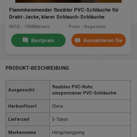
Flammhemmender flexibler PVC-Schläuche für
Draht-Jacke, klarer Schlauch-Schläuche
MOQ：1000Meters
Preis：Negotiate
Bestpreis
Kontaktieren Sie
uns
PRODUKT-BESCHREIBUNG
flexibles PVC-Rohr
,
Ausgesucht:
umsponnener PVC-Schläuche
Herkunftsort
China
Lieferzeit
5-7days
Markenname
Hengchangyong