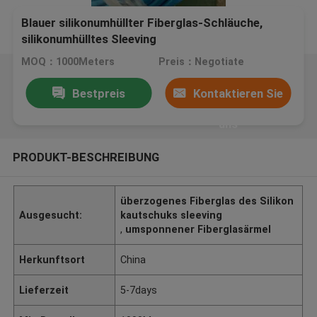
Blauer silikonumhüllter Fiberglas-Schläuche,
silikonumhülltes Sleeving
MOQ：1000Meters
Preis：Negotiate
Bestpreis
Kontaktieren Sie
uns
PRODUKT-BESCHREIBUNG
überzogenes Fiberglas des Silikon
Ausgesucht:
kautschuks sleeving
,
umsponnener Fiberglasärmel
Herkunftsort
China
Lieferzeit
5-7days