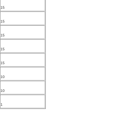
15
15
15
15
15
10
10
1