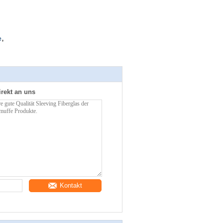
,
e
irekt an uns
Kontakt