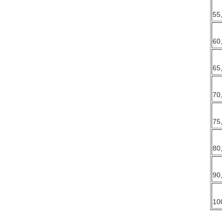
55
60
65
70
75
80
90
10