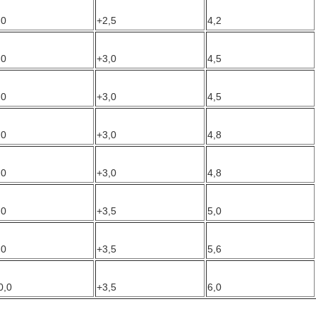
,0
+2,5
4,2
,0
+3,0
4,5
,0
+3,0
4,5
,0
+3,0
4,8
,0
+3,0
4,8
,0
+3,5
5,0
,0
+3,5
5,6
0,0
+3,5
6,0