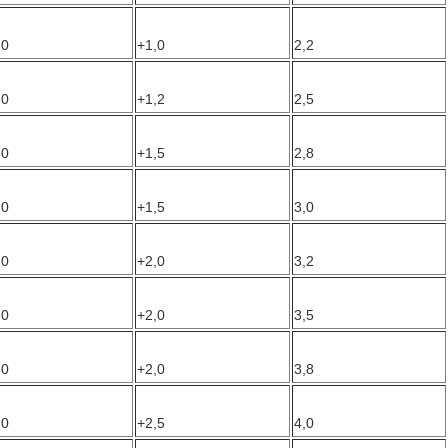
,0
+1,0
2,2
,0
+1,2
2,5
,0
+1,5
2,8
,0
+1,5
3,0
,0
+2,0
3,2
,0
+2,0
3,5
,0
+2,0
3,8
,0
+2,5
4,0