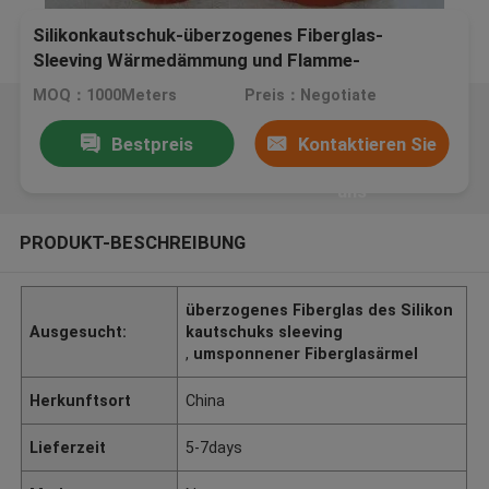
Silikonkautschuk-überzogenes Fiberglas-
Sleeving Wärmedämmung und Flamme-
Widerstand
MOQ：1000Meters
Preis：Negotiate
Bestpreis
Kontaktieren Sie
uns
PRODUKT-BESCHREIBUNG
überzogenes Fiberglas des Silikon
Ausgesucht:
kautschuks sleeving
,
umsponnener Fiberglasärmel
Herkunftsort
China
Lieferzeit
5-7days