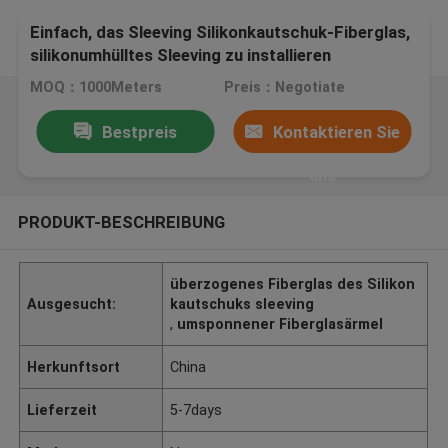
Einfach, das Sleeving Silikonkautschuk-Fiberglas,
silikonumhülltes Sleeving zu installieren
MOQ：1000Meters
Preis：Negotiate
Bestpreis
Kontaktieren Sie
uns
PRODUKT-BESCHREIBUNG
überzogenes Fiberglas des Silikon
Ausgesucht:
kautschuks sleeving
,
umsponnener Fiberglasärmel
Herkunftsort
China
Lieferzeit
5-7days