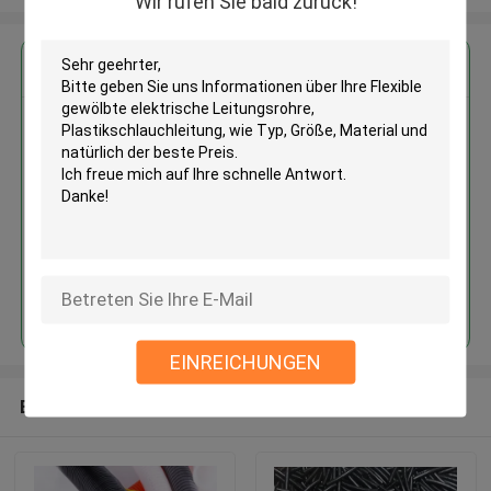
Wir rufen Sie bald zurück!
Erhalten Sie den besten Preis für
Flexible gewölbte elektrische
Leitungsrohre,
Plastikschlauchleitung
Fortsetzen
EINREICHUNGEN
Empfohlene Produkte