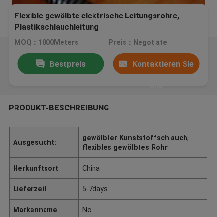
Flexible gewölbte elektrische Leitungsrohre,
Plastikschlauchleitung
MOQ：1000Meters
Preis：Negotiate
Bestpreis
Kontaktieren Sie
uns
PRODUKT-BESCHREIBUNG
gewölbter Kunststoffschlauch
,
Ausgesucht:
flexibles gewölbtes Rohr
Herkunftsort
China
Lieferzeit
5-7days
Markenname
No