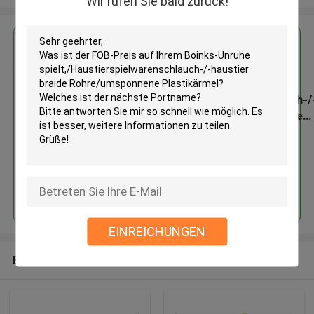
Wir rufen Sie bald zurück!
Erhalten Sie den besten Preis für
Boinks-Unruhe
spielt,/Haustierspielwarenschlauch-/
haustier braide Rohre/umsponnene
Plastikärmel
Fortsetzen
EINREICHUNGEN
Empfohlene Produkte