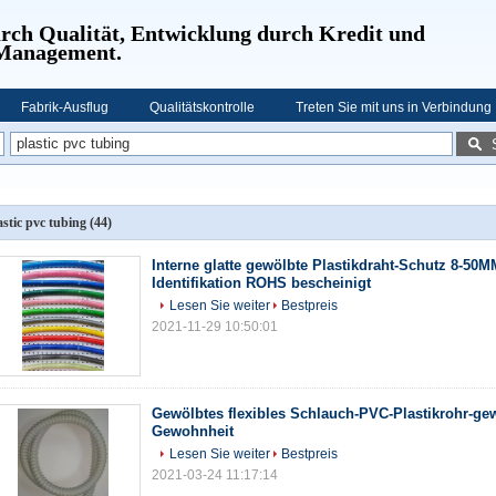
urch Qualität, Entwicklung durch Kredit und
 Management.
Fabrik-Ausflug
Qualitätskontrolle
Treten Sie mit uns in Verbindung
astic pvc tubing
(44)
Interne glatte gewölbte Plastikdraht-Schutz 8-50M
Identifikation ROHS bescheinigt
Lesen Sie weiter
Bestpreis
2021-11-29 10:50:01
Gewölbtes flexibles Schlauch-PVC-Plastikrohr-ge
Gewohnheit
Lesen Sie weiter
Bestpreis
2021-03-24 11:17:14