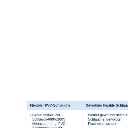
Flexibler PVC-Schläuche
Gewölbter flexible Schläu
Gelbe flexible PVC-
Weißer gewölbter flexible
Schlauch-600V/300V
Schläuche, gewölbter
Nennspannung, PVC-
Plastikdrahtschutz