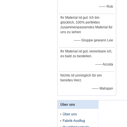
—— Rob
Ihr Material ist gut. Ich bin
glücklich, 100% perfektes
zusammenpassendes Material für
uns zu sehen
—— Gruppe gewann Lee
Ihr Material ist gut, vereinbare ich,
es bald zu bestellen.
—— Acosta
Nichts ist unmöglich für ein
bereites Herz.
—— Mahajan
Über uns
Über uns
Fabrik-Ausflug