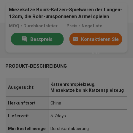
Miezekatze Boink-Katzen-Spielwaren der Längen-
13cm, die Rohr-umsponnenen Ärmel spielen
MOQ：Durchkontaktierung
Preis：Negotiate
Bestpreis
Kontaktieren Sie
uns
PRODUKT-BESCHREIBUNG
Katzenrohrspielzeug
,
Ausgesucht:
Miezekatze boink Katzenspielzeug
Herkunftsort
China
Lieferzeit
5-7days
Min Bestellmenge
Durchkontaktierung