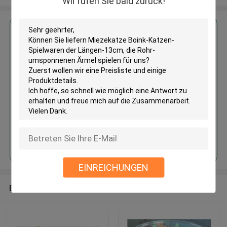
Wir rufen Sie bald zurück!
Erhalten Sie den besten Preis für
Miezekatze Boink-Katzen-
Spielwaren der Längen-13cm,
die Rohr-umsponnenen Ärmel
spielen
Fortsetzen
EINREICHUNGEN
Empfohlene Produkte