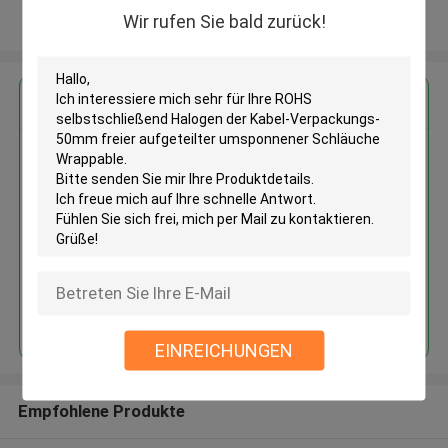
Wir rufen Sie bald zurück!
Sehen Sie mehr an
Erhalten Sie den besten Preis für
ROHS selbstschließend Halogen
der Kabel-Verpackungs-50mm
freier aufgeteilter umsponnener
Schläuche Wrappable
Fortsetzen
EINREICHUNGEN
Empfohlene Produkte