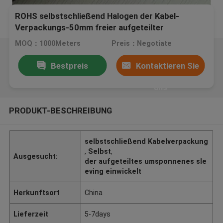
ROHS selbstschließend Halogen der Kabel-
Verpackungs-50mm freier aufgeteilter
umsponnener Schläuche Wrappable
MOQ：1000Meters
Preis：Negotiate
Bestpreis
Kontaktieren Sie
uns
PRODUKT-BESCHREIBUNG
selbstschließend Kabelverpackung
,
Selbst
,
Ausgesucht:
der aufgeteiltes umsponnenes sle
eving einwickelt
Herkunftsort
China
Lieferzeit
5-7days